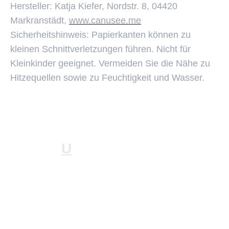
Hersteller: Katja Kiefer, Nordstr. 8, 04420
Markranstädt,
www.canusee.me
Sicherheitshinweis: Papierkanten können zu
kleinen Schnittverletzungen führen. Nicht für
Kleinkinder geeignet. Vermeiden Sie die Nähe zu
Hitzequellen sowie zu Feuchtigkeit und Wasser.
©  2026 Katja Kiefer. Alle Rechte vorbehalten.
CAN
U
SEE.ME
Impressum