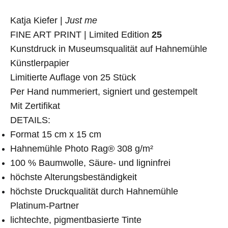
Katja Kiefer |
Just me
FINE ART PRINT | Limited Edition
25
Kunstdruck in Museumsqualität auf Hahnemühle
Künstlerpapier
Limitierte Auflage von 25 Stück
Per Hand nummeriert, signiert und gestempelt
Mit Zertifikat
DETAILS:
Format 15 cm x 15 cm
Hahnemühle Photo Rag® 308 g/m²
100 % Baumwolle, Säure- und ligninfrei
höchste Alterungsbeständigkeit
höchste Druckqualität durch Hahnemühle
Platinum-Partner
lichtechte, pigmentbasierte Tinte