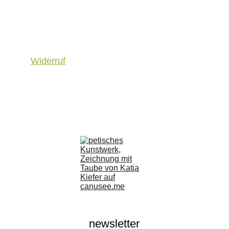
AGB
Versand | Zahlung
Widerruf
Datenschutz
Kontakt
newsletter